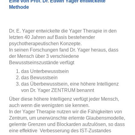
Eine von Prof. Dr. Edwin Yager entwickelte
Methode
Dr. E. Yager entwickelte die Yager Therapie in den
letzten 40 Jahren auf Basis bestehender
psychotherapeutischen Konzepte.
In seinen Forschungen fand Dr. Yager heraus, dass
der Mensch über 3 verschiedene
Bewusstseinszustände verfügt
das Unterbewusstsein
das Bewusstsein
das Überbewusstsein, eine höhere Intelligenz
von Dr. Yager ZENTRUM benannt
Über diese höhere Intelligenz verfügt jeder Mensch,
auch wenn die wenigsten sie kennen.
In der Yager Therapie nutzen wir die Fähigkeiten von
Zentrum, um unerwünschte erlernte Glaubensmodelle,
gelernte Grenzen und Blockarden aufzulösen, so dass
eine effektive Verbesserung des IST-Zustandes